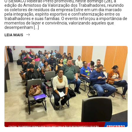
O SIEMACO Ribeirão Preto promoveu, neste domingo (28), a
edição do Amistoso da Valorização dos Trabalhadores, reunindo
os coletores de resíduos da empresa Estre em um dia marcado
pela integração, espírito esportivo e confraternização entre os
trabalhadores e suas famílias. O evento reforçou a importância de
momentos de lazer e convivência, valorizando aqueles que
desempenham […]
LEIA MAIS