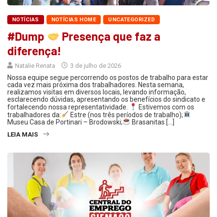
NOTÍCIAS
NOTÍCIAS HOME
UNCATEGORIZED
#Dump
Presença que faz a
diferença!
Natalie Renata
3 de julho de 2026
Nossa equipe segue percorrendo os postos de trabalho para estar
cada vez mais próxima dos trabalhadores. Nesta semana,
realizamos visitas em diversos locais, levando informação,
esclarecendo dúvidas, apresentando os benefícios do sindicato e
fortalecendo nossa representatividade.
Estivemos com os
trabalhadores da:
Estre (nos três períodos de trabalho);
Museu Casa de Portinari – Brodowski;
Brasanitas […]
LEIA MAIS