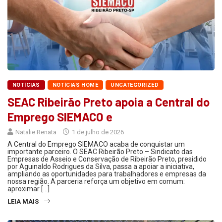
NOTÍCIAS
NOTÍCIAS HOME
UNCATEGORIZED
SEAC Ribeirão Preto apoia a Central do
Emprego SIEMACO e
Natalie Renata
1 de julho de 2026
A Central do Emprego SIEMACO acaba de conquistar um
importante parceiro. O SEAC Ribeirão Preto – Sindicato das
Empresas de Asseio e Conservação de Ribeirão Preto, presidido
por Aguinaldo Rodrigues da Silva, passa a apoiar a iniciativa,
ampliando as oportunidades para trabalhadores e empresas da
nossa região. A parceria reforça um objetivo em comum:
aproximar […]
LEIA MAIS