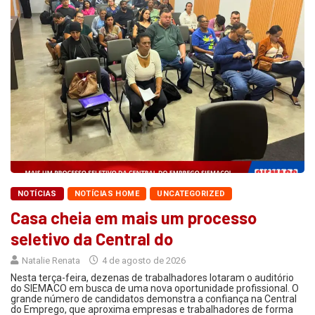
NOTÍCIAS
NOTÍCIAS HOME
UNCATEGORIZED
Casa cheia em mais um processo
seletivo da Central do
Natalie Renata
4 de agosto de 2026
Nesta terça-feira, dezenas de trabalhadores lotaram o auditório
do SIEMACO em busca de uma nova oportunidade profissional. O
grande número de candidatos demonstra a confiança na Central
do Emprego, que aproxima empresas e trabalhadores de forma