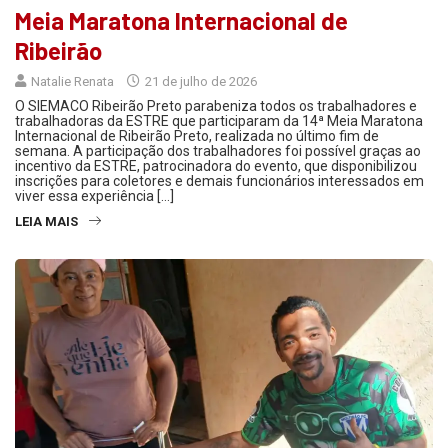
Meia Maratona Internacional de
Ribeirão
Natalie Renata
21 de julho de 2026
O SIEMACO Ribeirão Preto parabeniza todos os trabalhadores e
trabalhadoras da ESTRE que participaram da 14ª Meia Maratona
Internacional de Ribeirão Preto, realizada no último fim de
semana. A participação dos trabalhadores foi possível graças ao
incentivo da ESTRE, patrocinadora do evento, que disponibilizou
inscrições para coletores e demais funcionários interessados em
viver essa experiência […]
LEIA MAIS