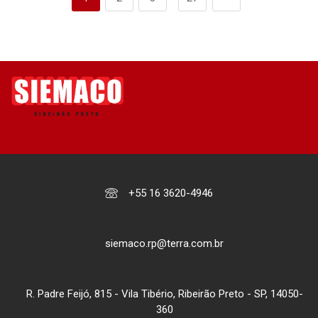
+55 16 3620-4946
siemaco.rp@terra.com.br
R. Padre Feijó, 815 - Vila Tibério, Ribeirão Preto - SP, 14050-
360