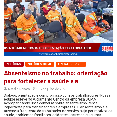
NOTÍCIAS
NOTÍCIAS HOME
UNCATEGORIZED
Absenteísmo no trabalho: orientação
para fortalecer a saúde e a
Natalie Renata
16 de julho de 2026
Diálogo, orientação e compromisso com os trabalhadores! Nossa
equipe esteve no Alojamento Centro da empresa SUMA
acompanhando uma conversa sobre absenteísmo, tema
importante para trabalhadores e empresas. O absenteísmo é a
ausência frequente do trabalhador no serviço, seja por motivos de
saúde, problemas familiares, acidentes, estresse ou outras