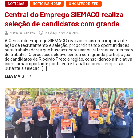
NOTÍCIAS
NOTÍCIAS HOME
UNCATEGORIZED
Central do Emprego SIEMACO realiza
seleção de candidatos com grande
Natalie Renata
23 de junho de 2026
A Central do Emprego SIEMACO realizou mais uma importante
ação de recrutamento e seleção, proporcionando oportunidades
para trabalhadores que buscam ingressar ou retornar ao mercado
de trabalho. O processo seletivo contou com grande participação
de candidatos de Ribeirão Preto e região, consolidando a iniciativa
como uma importante ponte entre trabalhadores e empresas.
Durante a seleção, […]
LEIA MAIS