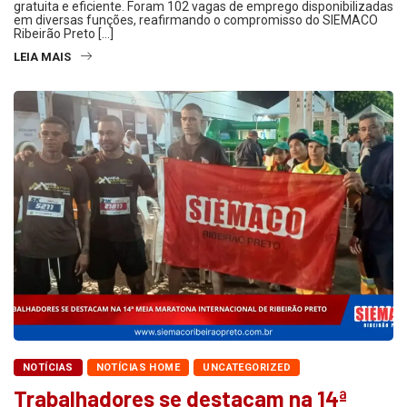
gratuita e eficiente. Foram 102 vagas de emprego disponibilizadas
em diversas funções, reafirmando o compromisso do SIEMACO
Ribeirão Preto […]
LEIA MAIS
NOTÍCIAS
NOTÍCIAS HOME
UNCATEGORIZED
Trabalhadores se destacam na 14ª