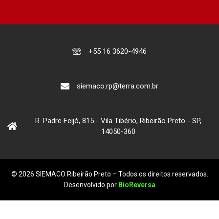
+55 16 3620-4946
siemaco.rp@terra.com.br
R. Padre Feijó, 815 - Vila Tibério, Ribeirão Preto - SP,
14050-360
© 2026 SIEMACO Ribeirão Preto – Todos os direitos reservados.
Desenvolvido por
BioReversa