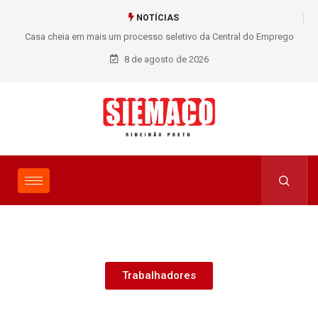
NOTÍCIAS
Casa cheia em mais um processo seletivo da Central do Emprego
SIEMACO!
8 de agosto de 2026
Trabalhadores