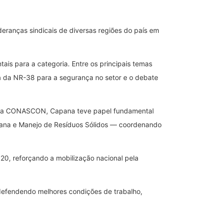
eranças sindicais de diversas regiões do país em
ais para a categoria. Entre os principais temas
a da NR-38 para a segurança no setor e o debate
te da CONASCON, Capana teve papel fundamental
ana e Manejo de Resíduos Sólidos — coordenando
0, reforçando a mobilização nacional pela
 defendendo melhores condições de trabalho,