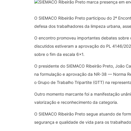
O SIEMACO Ribeirão Preto participou do 2º Encont
defesa dos trabalhadores da limpeza urbana, asse
O encontro promoveu importantes debates sobre dem
discutidos estiveram a aprovação do PL 4146/2020
sobre o fim da escala 6×1.
O presidente do SIEMACO Ribeirão Preto, João C
na formulação e aprovação da NR-38 — Norma Re
o Grupo de Trabalho Tripartite (GTT) na represent
Outro momento marcante foi a manifestação unâni
valorização e reconhecimento da categoria.
O SIEMACO Ribeirão Preto segue atuando de forma 
segurança e qualidade de vida para os trabalhado