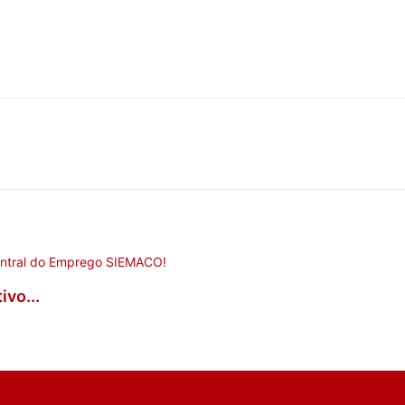
vo...