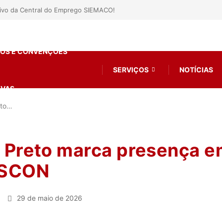
tivo da Central do Emprego SIEMACO!
OS E CONVENÇÕES
SERVIÇOS
NOTÍCIAS
IVAS
eto…
 Preto marca presença e
ASCON
29 de maio de 2026