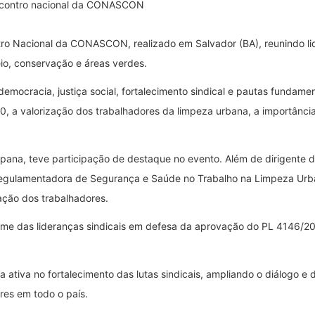
ro Nacional da CONASCON, realizado em Salvador (BA), reunindo lid
io, conservação e áreas verdes.
ocracia, justiça social, fortalecimento sindical e pautas fundament
, a valorização dos trabalhadores da limpeza urbana, a importânci
apana, teve participação de destaque no evento. Além de dirigen
gulamentadora de Segurança e Saúde no Trabalho na Limpeza Urb
ação dos trabalhadores.
me das lideranças sindicais em defesa da aprovação do PL 4146/202
ativa no fortalecimento das lutas sindicais, ampliando o diálogo e
res em todo o país.