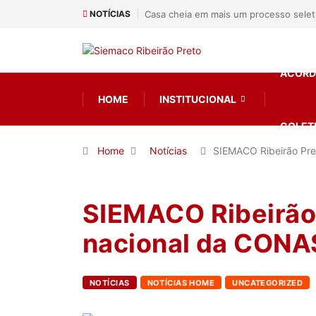
NOTÍCIAS
Casa cheia em mais um processo sele
ACORD
HOME
INSTITUCIONAL
COLET
Home
Notícias
SIEMACO Ribeirão Pr
SIEMACO Ribeirão
nacional da CON
NOTÍCIAS
NOTÍCIAS HOME
UNCATEGORIZED