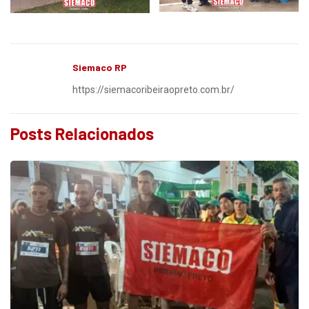
Siemaco RP
https://siemacoribeiraopreto.com.br/
Posts Relacionados