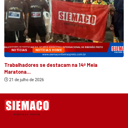
NOTÍCIAS
NOTÍCIAS HOME
Trabalhadores se destacam na 14ª Meia
Maratona...
21 de julho de 2026