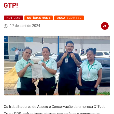
GTP!
NOTÍCIAS
NOTÍCIAS HOME
UNCATEGORIZED
17 de abril de 2024
Os trabalhadores de Asseio e Conservação da empresa GTP, do
Grupo PPS, enfrentaram atrasos nos salários e pagamentos