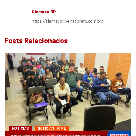
Siemaco RP
https://siemacoribeiraopreto.com.br/
Posts Relacionados
NOTÍCIAS
NOTÍCIAS HOME