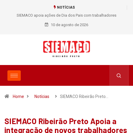
NOTÍCIAS
SIEMACO apoia ações de Dia dos Pais com trabalhadores
Casa che
10 de agosto de 2026
Home
Notícias
SIEMACO Ribeirão Preto…
SIEMACO Ribeirão Preto Apoia a
integração de novos trabalhadores