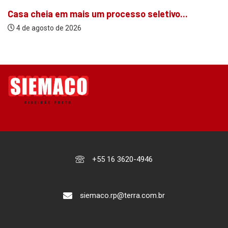
Casa cheia em mais um processo seletivo...
4 de agosto de 2026
+55 16 3620-4946
siemaco.rp@terra.com.br