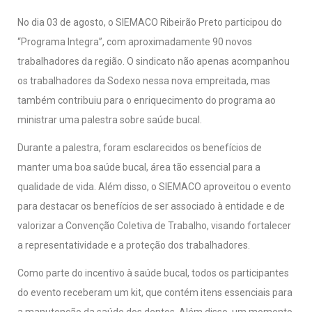
No dia 03 de agosto, o SIEMACO Ribeirão Preto participou do
“Programa Integra”, com aproximadamente 90 novos
trabalhadores da região. O sindicato não apenas acompanhou
os trabalhadores da Sodexo nessa nova empreitada, mas
também contribuiu para o enriquecimento do programa ao
ministrar uma palestra sobre saúde bucal.
Durante a palestra, foram esclarecidos os benefícios de
manter uma boa saúde bucal, área tão essencial para a
qualidade de vida. Além disso, o SIEMACO aproveitou o evento
para destacar os benefícios de ser associado à entidade e de
valorizar a Convenção Coletiva de Trabalho, visando fortalecer
a representatividade e a proteção dos trabalhadores.
Como parte do incentivo à saúde bucal, todos os participantes
do evento receberam um kit, que contém itens essenciais para
a manutenção da saúde dos dentes. Além disso, um momento