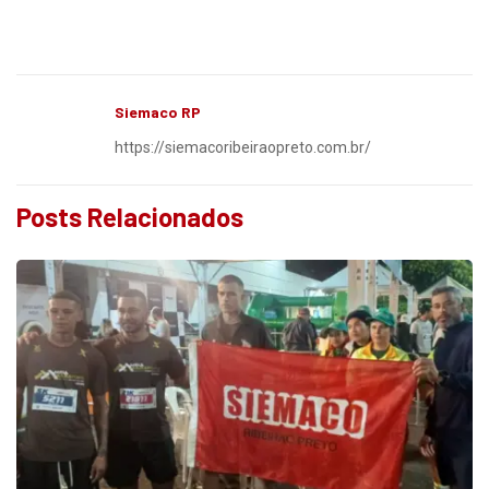
Siemaco RP
https://siemacoribeiraopreto.com.br/
Posts Relacionados