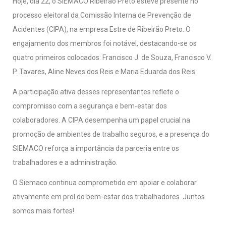
Hoje, dia 22, o SIEMACO Ribeirão Preto esteve presente no
processo eleitoral da Comissão Interna de Prevenção de
Acidentes (CIPA), na empresa Estre de Ribeirão Preto. O
engajamento dos membros foi notável, destacando-se os
quatro primeiros colocados: Francisco J. de Souza, Francisco V.
P. Tavares, Aline Neves dos Reis e Maria Eduarda dos Reis.
A participação ativa desses representantes reflete o
compromisso com a segurança e bem-estar dos
colaboradores. A CIPA desempenha um papel crucial na
promoção de ambientes de trabalho seguros, e a presença do
SIEMACO reforça a importância da parceria entre os
trabalhadores e a administração.
O Siemaco continua comprometido em apoiar e colaborar
ativamente em prol do bem-estar dos trabalhadores. Juntos
somos mais fortes!