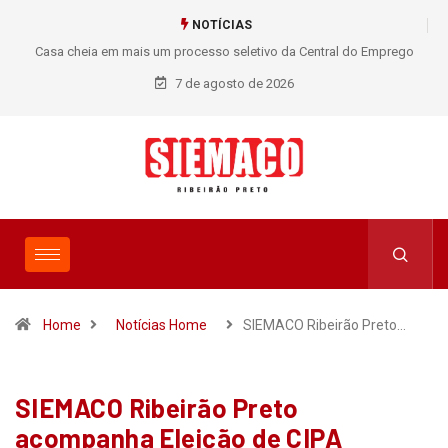
NOTÍCIAS
Casa cheia em mais um processo seletivo da Central do Emprego
Tr
SIEMACO!
7 de agosto de 2026
Home
Notícias Home
SIEMACO Ribeirão Preto…
SIEMACO Ribeirão Preto
acompanha Eleição de CIPA