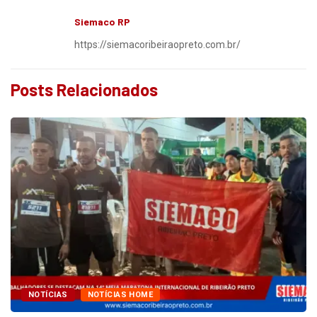
Siemaco RP
https://siemacoribeiraopreto.com.br/
Posts Relacionados
NOTÍCIAS
NOTÍCIAS HOME