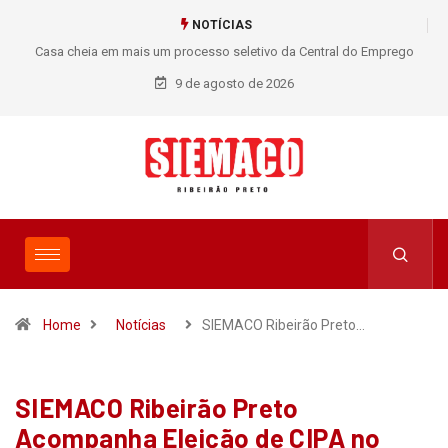
NOTÍCIAS
Casa cheia em mais um processo seletivo da Central do Emprego
SIEMACO!
9 de agosto de 2026
Home
Notícias
SIEMACO Ribeirão Preto…
SIEMACO Ribeirão Preto
Acompanha Eleição de CIPA no