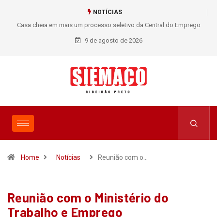
NOTÍCIAS
Casa cheia em mais um processo seletivo da Central do Emprego
SIEMACO!
9 de agosto de 2026
Home
Notícias
Reunião com o…
Reunião com o Ministério do
Trabalho e Emprego