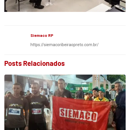
Siemaco RP
https://siemacoribeiraopreto.com.br/
Posts Relacionados