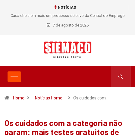
NOTÍCIAS
Casa cheia em mais um processo seletivo da Central do Emprego
SIEMACO!
7 de agosto de 2026
Home
Notícias Home
Os cuidados com…
Os cuidados com a categoria não
param: mais testes gratuitos de