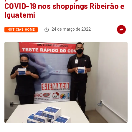
COVID-19 nos shoppings Ribeirão e
Iguatemi
24 de março de 2022
NOTÍCIAS HOME