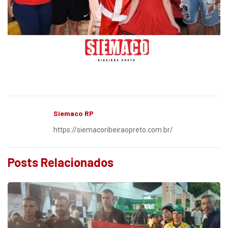
Siemaco RP
https://siemacoribeiraopreto.com.br/
Posts Relacionados