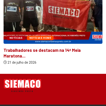
NOTÍCIAS
NOTÍCIAS HOME
Trabalhadores se destacam na 14ª Meia
Maratona...
21 de julho de 2026