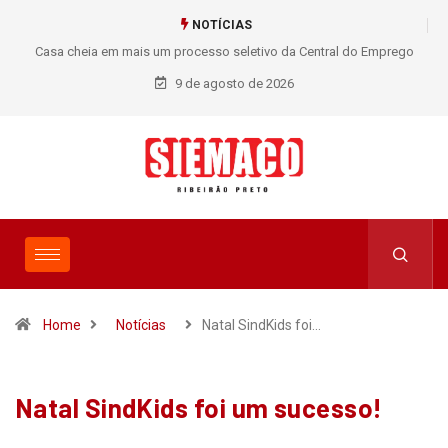
NOTÍCIAS
Casa cheia em mais um processo seletivo da Central do Emprego
Trab
SIEMACO!
9 de agosto de 2026
Home
Notícias
Natal SindKids foi…
Natal SindKids foi um sucesso!