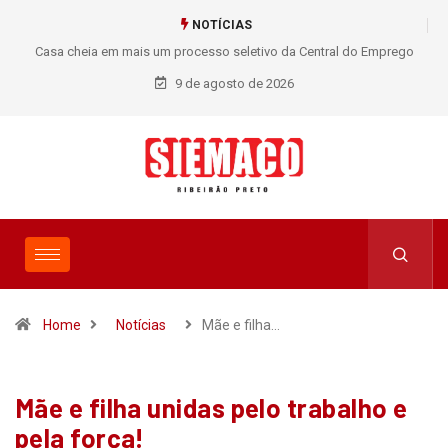
NOTÍCIAS
Casa cheia em mais um processo seletivo da Central do Emprego
SIEMACO!
9 de agosto de 2026
Home
Notícias
Mãe e filha…
Mãe e filha unidas pelo trabalho e
pela força!