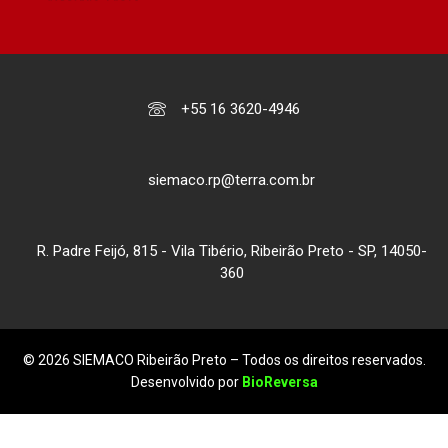
+55 16 3620-4946
siemaco.rp@terra.com.br
R. Padre Feijó, 815 - Vila Tibério, Ribeirão Preto - SP, 14050-
360
© 2026 SIEMACO Ribeirão Preto – Todos os direitos reservados.
Desenvolvido por
BioReversa