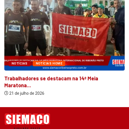
NOTÍCIAS
NOTÍCIAS HOME
Trabalhadores se destacam na 14ª Meia
Maratona...
21 de julho de 2026