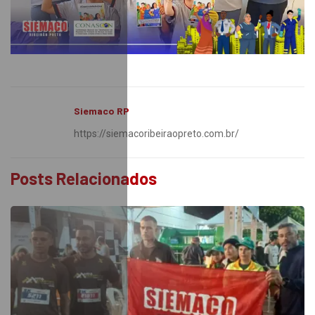
Siemaco RP
https://siemacoribeiraopreto.com.br/
Posts Relacionados