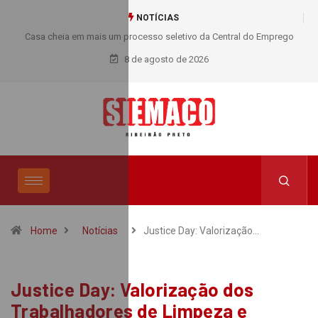
NOTÍCIAS
Casa cheia em mais um processo seletivo da Central do Emprego
SIEMACO!
8 de agosto de 2026
Home
Notícias
Justice Day: Valorização…
Justice Day: Valorização dos
Trabalhadores de Limpeza e