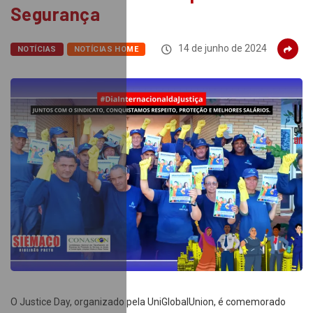
Segurança
14 de junho de 2024
NOTÍCIAS
NOTÍCIAS HOME
O Justice Day, organizado pela UniGlobalUnion, é comemorado