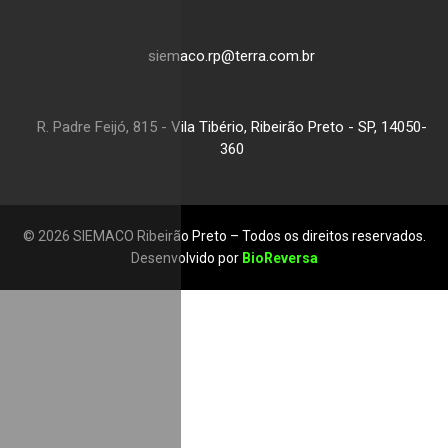
siemaco.rp@terra.com.br
R. Padre Feijó, 815 - Vila Tibério, Ribeirão Preto - SP, 14050-
360
© 2026 SIEMACO Ribeirão Preto – Todos os direitos reservados.
Desenvolvido por
BioReversa