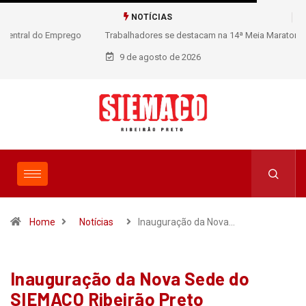
NOTÍCIAS
Trabalhadores se destacam na 14ª Meia Maratona Internacional de
Ribeirão Preto
9 de agosto de 2026
Home
Notícias
Inauguração da Nova…
Inauguração da Nova Sede do
SIEMACO Ribeirão Preto