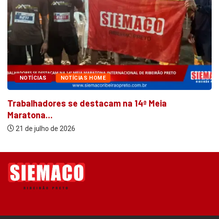
NOTÍCIAS
NOTÍCIAS HOME
na 14ª Meia
Gari de Barrinha recebe visi
20 de julho de 2026