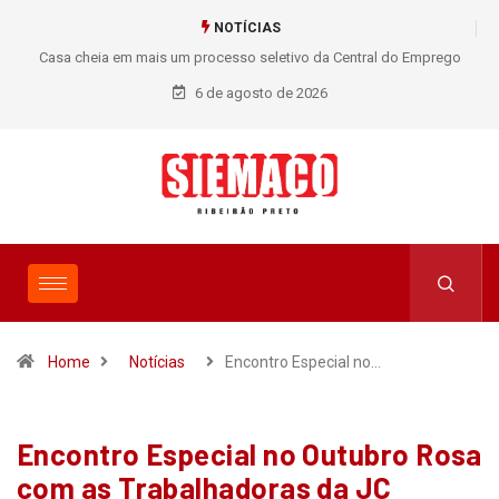
NOTÍCIAS
Casa cheia em mais um processo seletivo da Central do Emprego
SIEMACO!
6 de agosto de 2026
Home
Notícias
Encontro Especial no…
Encontro Especial no Outubro Rosa
com as Trabalhadoras da JC