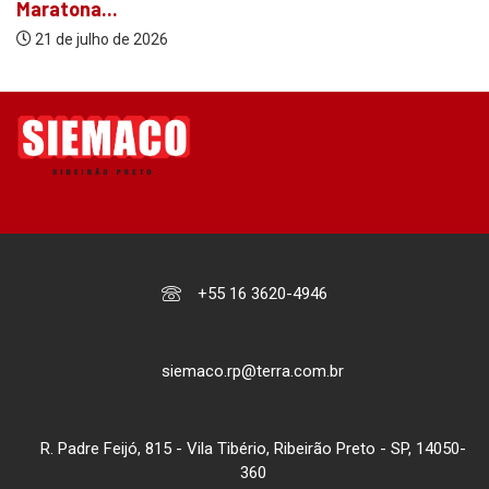
Maratona...
21 de julho de 2026
+55 16 3620-4946
siemaco.rp@terra.com.br
R. Padre Feijó, 815 - Vila Tibério, Ribeirão Preto - SP, 14050-
360