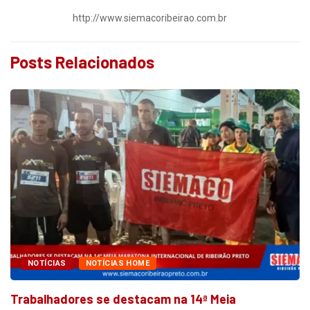
http://www.siemacoribeirao.com.br
Posts Relacionados
NOTÍCIAS
NOTÍCIAS HOME
Trabalhadores se destacam na 14ª Meia