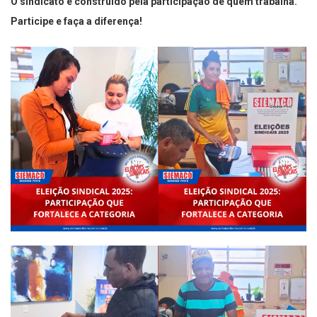
O sindicato é construído pela participação de quem trabalha.
Participe e faça a diferença!