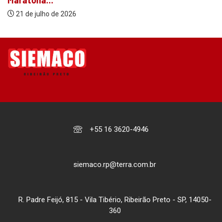
21 de julho de 2026
+55 16 3620-4946
siemaco.rp@terra.com.br
R. Padre Feijó, 815 - Vila Tibério, Ribeirão Preto - SP, 14050-
360