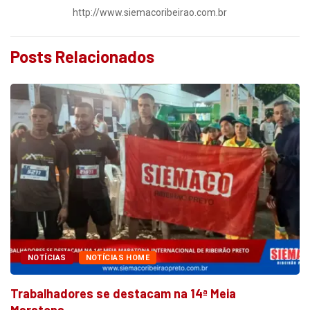
http://www.siemacoribeirao.com.br
Posts Relacionados
NOTÍCIAS
NOTÍCIAS HOME
Trabalhadores se destacam na 14ª Meia
Maratona...