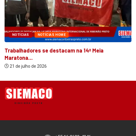
NOTÍCIAS
NOTÍCIAS HOME
Trabalhadores se destacam na 14ª Meia
Maratona...
21 de julho de 2026