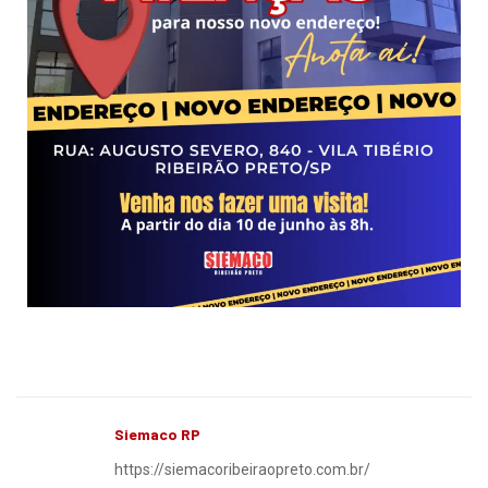
Siemaco RP
https://siemacoribeiraopreto.com.br/