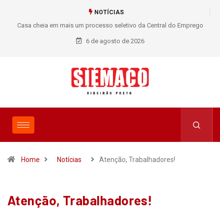
NOTÍCIAS
Casa cheia em mais um processo seletivo da Central do Emprego
SIEMACO!
6 de agosto de 2026
Home
Notícias
Atenção, Trabalhadores!
Atenção, Trabalhadores!