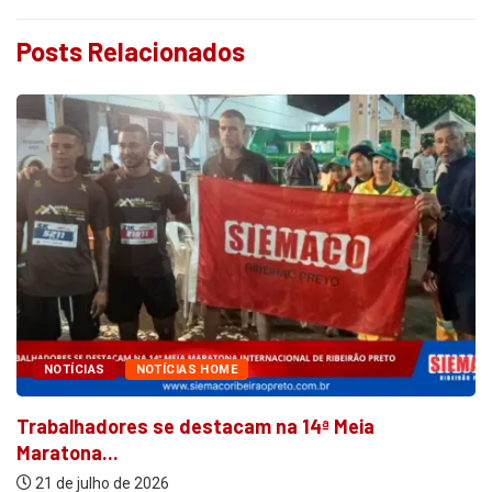
Posts Relacionados
NOTÍCIAS
NOTÍCIAS HOME
Trabalhadores se destacam na 14ª Meia
Maratona...
21 de julho de 2026