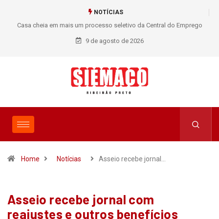
NOTÍCIAS
Casa cheia em mais um processo seletivo da Central do Emprego
SIEMACO!
9 de agosto de 2026
Home
Notícias
Asseio recebe jornal…
Asseio recebe jornal com
reajustes e outros benefícios