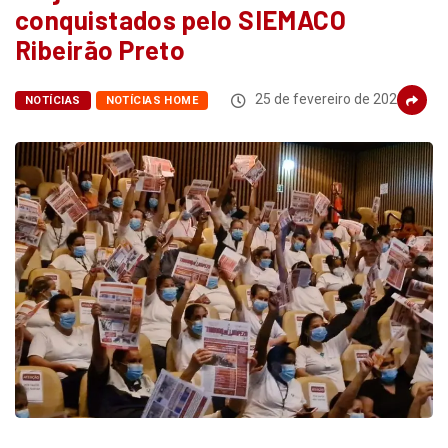
conquistados pelo SIEMACO
Ribeirão Preto
25 de fevereiro de 2022
NOTÍCIAS
NOTÍCIAS HOME