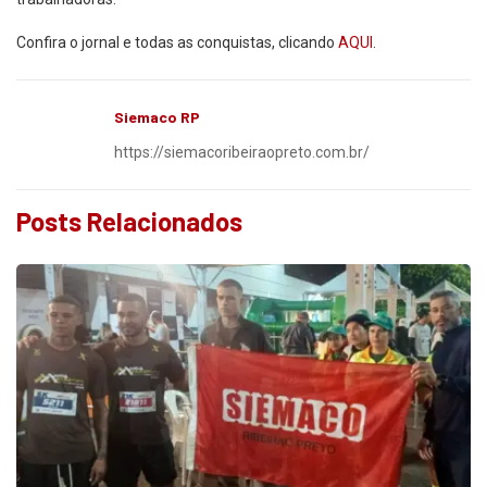
Confira o jornal e todas as conquistas, clicando
AQUI
.
Siemaco RP
https://siemacoribeiraopreto.com.br/
Posts Relacionados