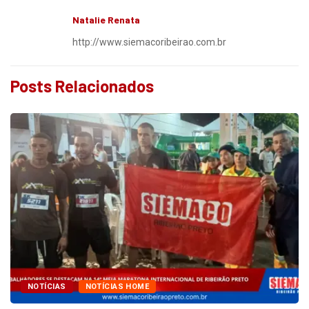
Natalie Renata
http://www.siemacoribeirao.com.br
Posts Relacionados
NOTÍCIAS
NOTÍCIAS HOME